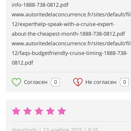
info-1888-738-0812.pdf
www.autoritedelaconcurrence.fr/sites/default/fi
12/experthelp-speak-with-a-cruise-expert-
about-the-cheapest-month-1888-738-0812.pdf
www.autoritedelaconcurrence.fr/sites/default/fi
12/faqs-budgetfriendly-cruise-timing-1888-738-
0812.pdf
Согласен
0
Не согласен
0
dvsvdsvds | 13 ноября 2025 | 8:35