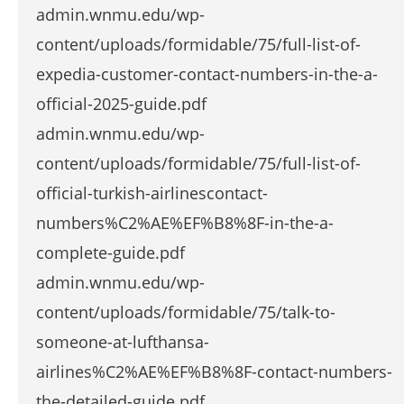
admin.wnmu.edu/wp-
content/uploads/formidable/75/full-list-of-
expedia-customer-contact-numbers-in-the-a-
official-2025-guide.pdf
admin.wnmu.edu/wp-
content/uploads/formidable/75/full-list-of-
official-turkish-airlinescontact-
numbers%C2%AE%EF%B8%8F-in-the-a-
complete-guide.pdf
admin.wnmu.edu/wp-
content/uploads/formidable/75/talk-to-
someone-at-lufthansa-
airlines%C2%AE%EF%B8%8F-contact-numbers-
the-detailed-guide.pdf