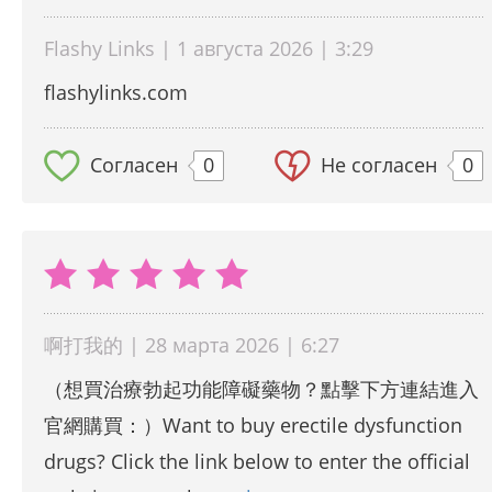
Flashy Links | 1 августа 2026 | 3:29
flashylinks.com
Согласен
0
Не согласен
0
啊打我的 | 28 марта 2026 | 6:27
（想買治療勃起功能障礙藥物？點擊下方連結進入
官網購買：）Want to buy erectile dysfunction
drugs? Click the link below to enter the official