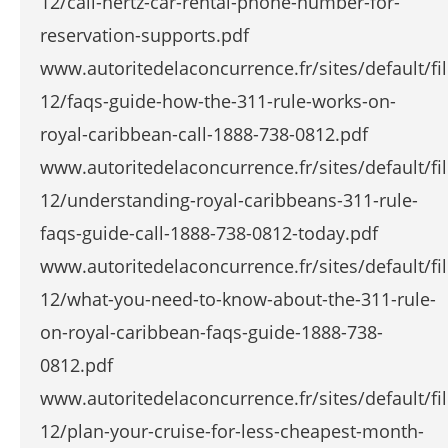
12/call-hertz-car-rental-phone-number-for-
reservation-supports.pdf
www.autoritedelaconcurrence.fr/sites/default/fi
12/faqs-guide-how-the-311-rule-works-on-
royal-caribbean-call-1888-738-0812.pdf
www.autoritedelaconcurrence.fr/sites/default/fi
12/understanding-royal-caribbeans-311-rule-
faqs-guide-call-1888-738-0812-today.pdf
www.autoritedelaconcurrence.fr/sites/default/fi
12/what-you-need-to-know-about-the-311-rule-
on-royal-caribbean-faqs-guide-1888-738-
0812.pdf
www.autoritedelaconcurrence.fr/sites/default/fi
12/plan-your-cruise-for-less-cheapest-month-