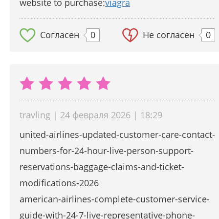
website to purchase:
viagra
Согласен
0
Не согласен
0
travling | 24 февраля 2026 | 18:29
united-airlines-updated-customer-care-contact-
numbers-for-24-hour-live-person-support-
reservations-baggage-claims-and-ticket-
modifications-2026
american-airlines-complete-customer-service-
guide-with-24-7-live-representative-phone-