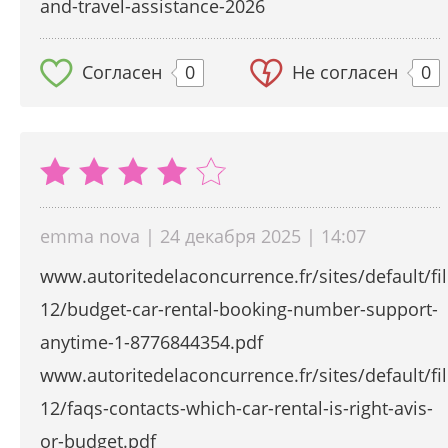
and-travel-assistance-2026
Согласен
0
Не согласен
0
emma nova | 24 декабря 2025 | 14:07
www.autoritedelaconcurrence.fr/sites/default/fi
12/budget-car-rental-booking-number-support-
anytime-1-8776844354.pdf
www.autoritedelaconcurrence.fr/sites/default/fi
12/faqs-contacts-which-car-rental-is-right-avis-
or-budget.pdf