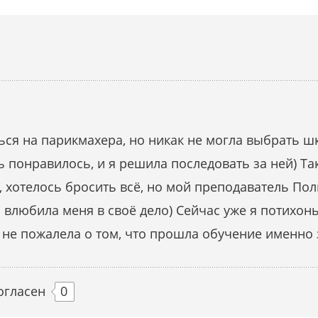
ься на парикмахера, но никак не могла выбрать шк
 понравилось, и я решила последовать за ней) Так
, хотелось бросить всё, но мой преподаватель По
а влюбила меня в своё дело) Сейчас уже я потихон
 не пожалела о том, что прошла обучение именно 
огласен
0