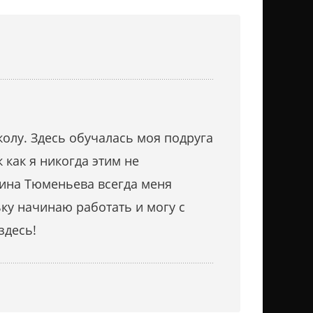
олу. Здесь обучалась моя подруга
 как я никогда этим не
лина Тюменьева всегда меня
ьку начинаю работать и могу с
здесь!