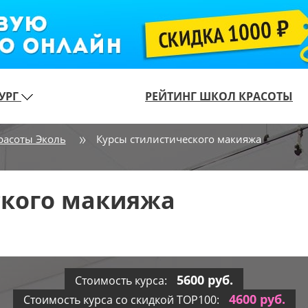
УРГ
РЕЙТИНГ ШКОЛ КРАСОТЫ
расоты Эколь
Курсы стилистического макияжа
ского макияжа
5600 руб.
Стоимость курса:
4600 руб.
Стоимость курса со скидкой TOP100: