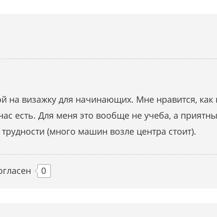
 на визажку для начинающих. Мне нравится, как н
 нас есть. Для меня это вообще не учеба, а приятн
 трудности (много машин возле центра стоит).
огласен
0