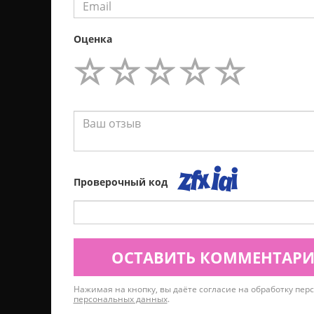
Оценка
Проверочный код
ОСТАВИТЬ КОММЕНТАР
Нажимая на кнопку, вы даёте согласие на обработку пе
персональных данных
.