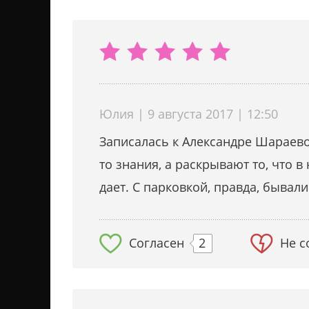
Юлия | 9 августа 2017 | 12:50
Записалась к Александре Шараевой
то знания, а раскрывают то, что в
дает. С парковкой, правда, бывали
Согласен
2
Не с