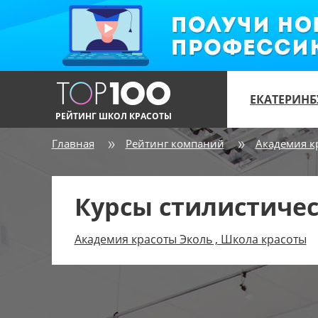
ЕКАТЕРИНБ
РЕЙТИНГ ШКОЛ КРАСОТЫ
Главная
Рейтинг компаний
Академия к
Курсы стилистиче
Академия красоты Эколь , Школа красоты