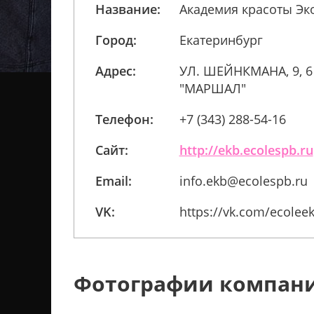
Название:
Академия красоты Эк
Город:
Екатеринбург
Адрес:
УЛ. ШЕЙНКМАНА, 9, 6
"МАРШАЛ"
Телефон:
+7 (343) 288-54-16
Сайт:
http://ekb.ecolespb.ru
Email:
info.ekb@ecolespb.ru
VK:
https://vk.com/ecolee
Фотографии компан