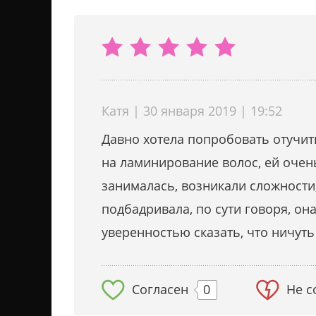
Катя | 30 января 2019 | 19:52
Давно хотела попробовать отучит
на ламинирование волос, ей очень
занималась, возникали сложности
подбадривала, по сути говоря, он
уверенностью сказать, что ничуть
Согласен
0
Не с