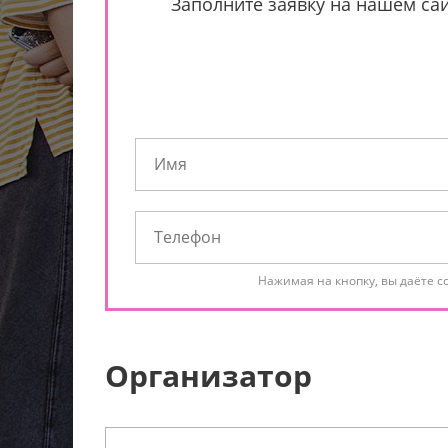
Заполните заявку на нашем сай
Нажимая на кнопку, вы даёте с
Организатор