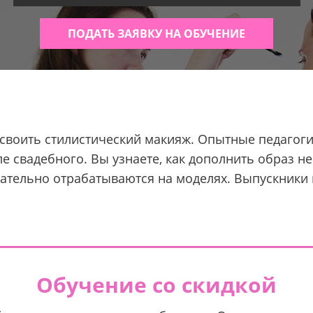
ПОДАТЬ ЗАЯВКУ НА ОБУЧЕНИЕ
 освоить стилистический макияж. Опытные педагог
ле свадебного. Вы узнаете, как дополнить образ 
ательно отрабатываются на моделях. Выпускники 
Обучение со скидкой