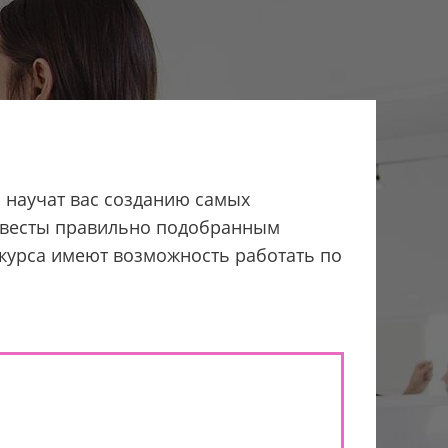
и научат вас созданию самых
невесты правильно подобранным
курса имеют возможность работать по