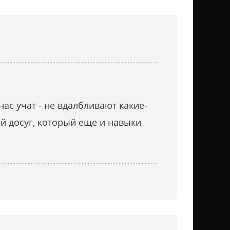
ас учат - не вдалбливают какие-
ый досуг, который еще и навыки