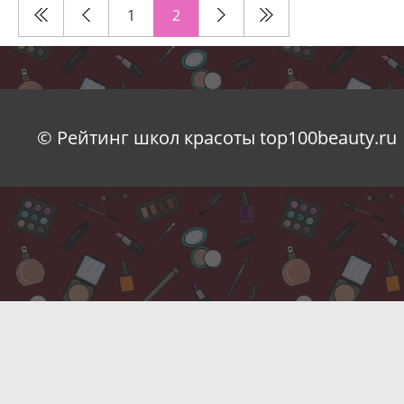
1
2
© Рейтинг школ красоты top100beauty.ru