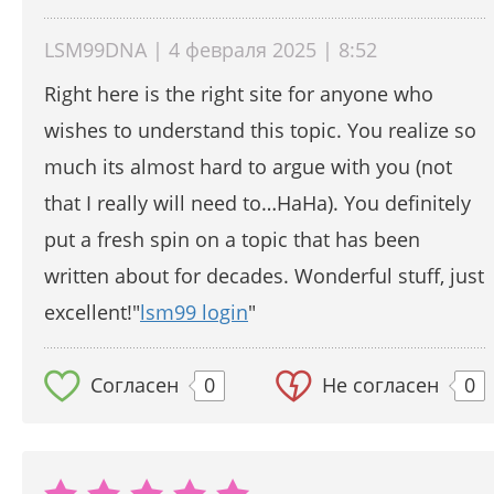
LSM99DNA | 4 февраля 2025 | 8:52
Right here is the right site for anyone who
wishes to understand this topic. You realize so
much its almost hard to argue with you (not
that I really will need to…HaHa). You definitely
put a fresh spin on a topic that has been
written about for decades. Wonderful stuff, just
excellent!"
lsm99 login
"
Согласен
0
Не согласен
0