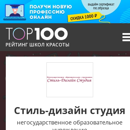
T
n
РЕЙТИНГ ШКОЛ КРАСОТЫ
Стиль-дизайн студия
негосударственное образовательное
учреждение