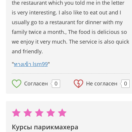
the restaurant which you told me in the letter
is very interesting. I also like to eat out and I
usually go to a restaurant for dinner with my
family twice a month., The food is delicious so
we enjoy it very much. The service is also quick
and friendly.
"
ทางเข้า lsm99
"
Согласен
0
Не согласен
0
Курсы парикмахера