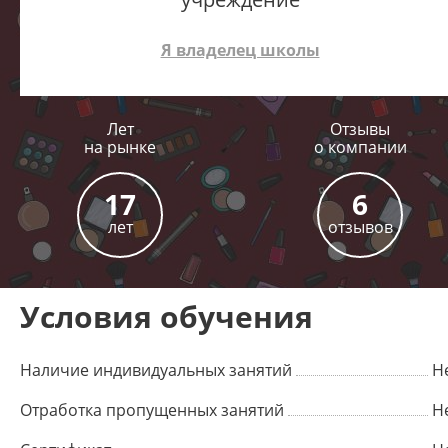
Я владелец школы
Лет
Отзывы
на рынке
о компании
17
6
лет
отзывов
Условия обучения
Наличие индивидуальных занятий
Н
Отработка пропущенных занятий
Н