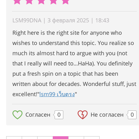
LSM99DNA | 3 февраля 2025 | 18:43
Right here is the right site for anyone who
wishes to understand this topic. You realize so
much its almost hard to argue with you (not
that I really will need to…HaHa). You definitely
put a fresh spin on a topic that has been
written about for decades. Wonderful stuff, just
excellent!"
lsm99 เว็บตรง
"
Согласен
0
Не согласен
0